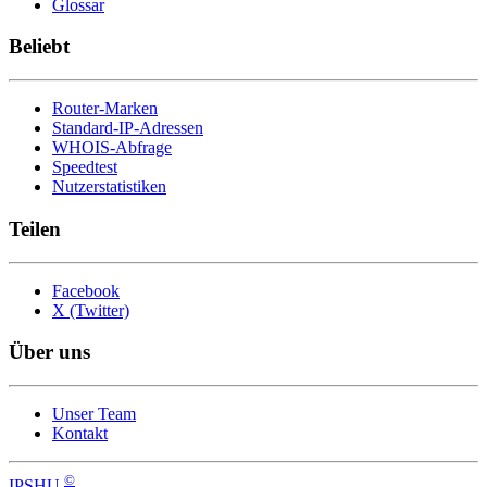
Glossar
Beliebt
Router-Marken
Standard-IP-Adressen
WHOIS-Abfrage
Speedtest
Nutzerstatistiken
Teilen
Facebook
X (Twitter)
Über uns
Unser Team
Kontakt
©
IP
SHU