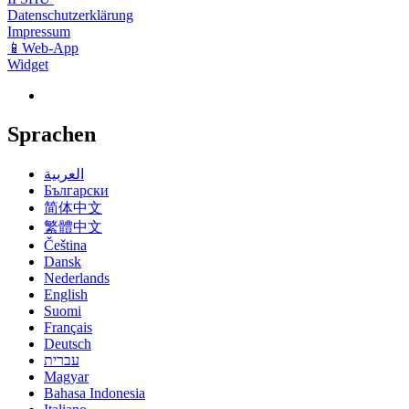
Datenschutzerklärung
Impressum
📱Web-App
Widget
Sprachen
العربية
Български
简体中文
繁體中文
Čeština
Dansk
Nederlands
English
Suomi
Français
Deutsch
עברית
Magyar
Bahasa Indonesia