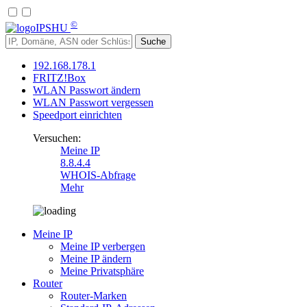
©
IP
SHU
192.168.178.1
FRITZ!Box
WLAN Passwort ändern
WLAN Passwort vergessen
Speedport einrichten
Versuchen:
Meine IP
8.8.4.4
WHOIS-Abfrage
Mehr
Meine IP
Meine IP verbergen
Meine IP ändern
Meine Privatsphäre
Router
Router-Marken