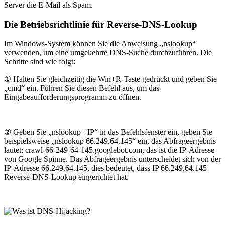
Server die E-Mail als Spam.
Die Betriebsrichtlinie für Reverse-DNS-Lookup
Im Windows-System können Sie die Anweisung „nslookup“
verwenden, um eine umgekehrte DNS-Suche durchzuführen. Die
Schritte sind wie folgt:
① Halten Sie gleichzeitig die Win+R-Taste gedrückt und geben Sie
„cmd“ ein. Führen Sie diesen Befehl aus, um das
Eingabeaufforderungsprogramm zu öffnen.
② Geben Sie „nslookup +IP“ in das Befehlsfenster ein, geben Sie
beispielsweise „nslookup 66.249.64.145“ ein, das Abfrageergebnis
lautet: crawl-66-249-64-145.googlebot.com, das ist die IP-Adresse
von Google Spinne. Das Abfrageergebnis unterscheidet sich von der
IP-Adresse 66.249.64.145, dies bedeutet, dass IP 66.249.64.145
Reverse-DNS-Lookup eingerichtet hat.