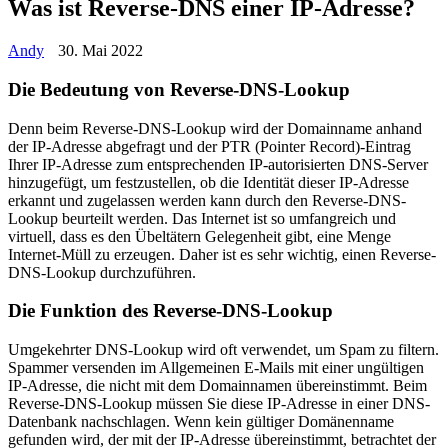
Was ist Reverse-DNS einer IP-Adresse?
Andy
30. Mai 2022
Die Bedeutung von Reverse-DNS-Lookup
Denn beim Reverse-DNS-Lookup wird der Domainname anhand
der IP-Adresse abgefragt und der PTR (Pointer Record)-Eintrag
Ihrer IP-Adresse zum entsprechenden IP-autorisierten DNS-Server
hinzugefügt, um festzustellen, ob die Identität dieser IP-Adresse
erkannt und zugelassen werden kann durch den Reverse-DNS-
Lookup beurteilt werden. Das Internet ist so umfangreich und
virtuell, dass es den Übeltätern Gelegenheit gibt, eine Menge
Internet-Müll zu erzeugen. Daher ist es sehr wichtig, einen Reverse-
DNS-Lookup durchzuführen.
Die Funktion des Reverse-DNS-Lookup
Umgekehrter DNS-Lookup wird oft verwendet, um Spam zu filtern.
Spammer versenden im Allgemeinen E-Mails mit einer ungültigen
IP-Adresse, die nicht mit dem Domainnamen übereinstimmt. Beim
Reverse-DNS-Lookup müssen Sie diese IP-Adresse in einer DNS-
Datenbank nachschlagen. Wenn kein gültiger Domänenname
gefunden wird, der mit der IP-Adresse übereinstimmt, betrachtet der